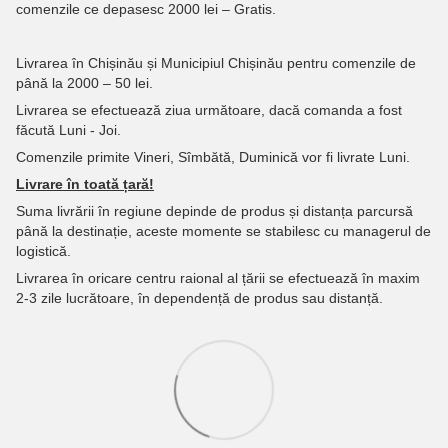
comenzile ce depasesc 2000 lei – Gratis.
Livrarea în Chișinău și Municipiul Chișinău pentru comenzile de
până la 2000 – 50 lei.
Livrarea se efectuează ziua următoare, dacă comanda a fost
făcută Luni - Joi.
Comenzile primite Vineri, Sîmbătă, Duminică vor fi livrate Luni.
Livrare în toată țară!
Suma livrării în regiune depinde de produs și distanța parcursă
până la destinație, aceste momente se stabilesc cu managerul de
logistică.
Livrarea în oricare centru raional al țării se efectuează în maxim
2-3 zile lucrătoare, în dependență de produs sau distanță.