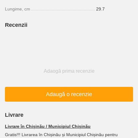
Lungime, cm
29.7
Recenzii
Adaogă prima recenzie
Adaugă o recenzie
Livrare
Livrare în Chișinău / Municipiul Chișinău
Gratis!!! Livrarea în Chișinău și Municipiul Chișinău pentru