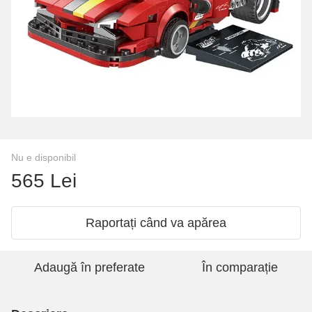
Nu e disponibil
565 Lei
Raportați când va apărea
Adaugă în preferate
În comparație